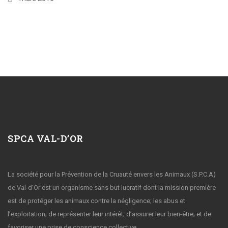
SPCA VAL-D’OR
La société pour la Prévention de la Cruauté envers les Animaux (S.P.C.A)
de Val-d’Or est un organisme sans but lucratif dont la mission première
est de protéger les animaux contre la négligence; les abus et
l’exploitation; de représenter leur intérêt; d’assurer leur bien-être; et de
favoriser une prise de conscience collective.