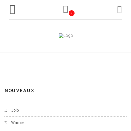
0
NOUVEAUX
Jolo
Warmer