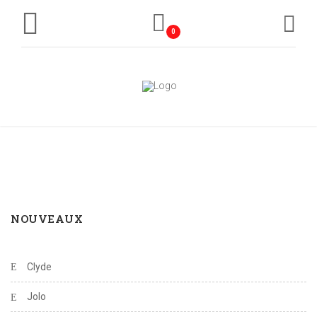
0
NOUVEAUX
Clyde
Jolo