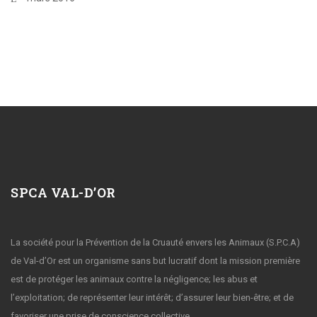
SPCA VAL-D’OR
La société pour la Prévention de la Cruauté envers les Animaux (S.P.C.A)
de Val-d’Or est un organisme sans but lucratif dont la mission première
est de protéger les animaux contre la négligence; les abus et
l’exploitation; de représenter leur intérêt; d’assurer leur bien-être; et de
favoriser une prise de conscience collective.