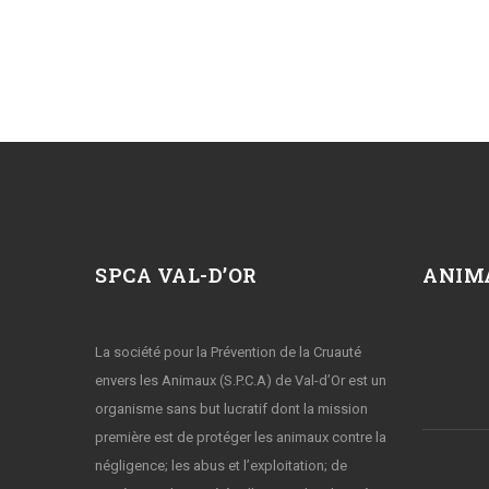
SPCA VAL-D’OR
ANIM
La société pour la Prévention de la Cruauté
envers les Animaux (S.P.C.A) de Val-d’Or est un
organisme sans but lucratif dont la mission
première est de protéger les animaux contre la
négligence; les abus et l’exploitation; de