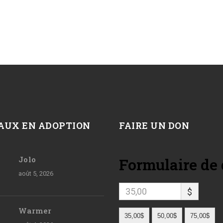
AUX EN ADOPTION
FAIRE UN DON
Jolo
Formulaire de
août 5, 2026
$
Warmer
35,00$
50,00$
75,00$