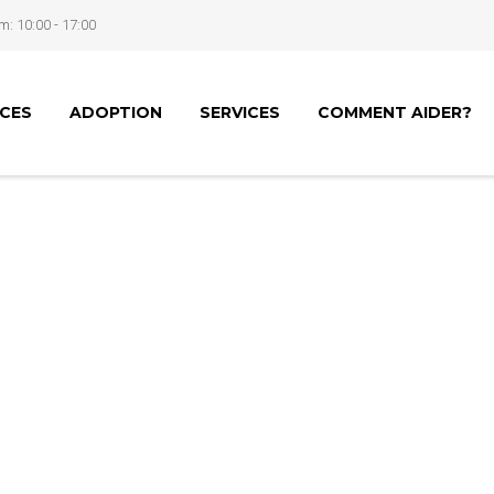
m: 10:00 - 17:00
NCES
ADOPTION
SERVICES
COMMENT AIDER?