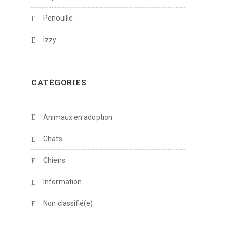
Penouille
Izzy
CATÉGORIES
Animaux en adoption
Chats
Chiens
Information
Non classifié(e)