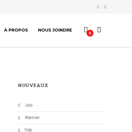
À PROPOS
NOUS JOINDRE
0
NOUVEAUX
Jolo
Warmer
Fidji