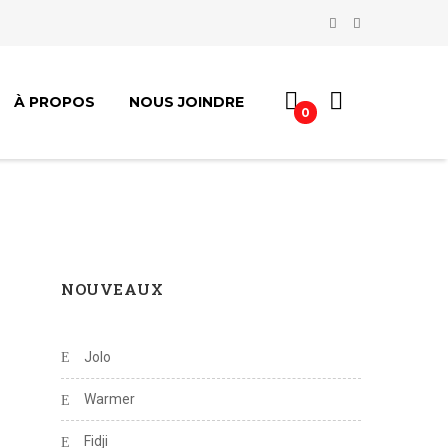
À PROPOS
NOUS JOINDRE
0
NOUVEAUX
Jolo
Warmer
Fidji