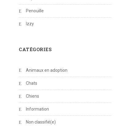
Penouille
Izzy
CATÉGORIES
Animaux en adoption
Chats
Chiens
Information
Non classifié(e)