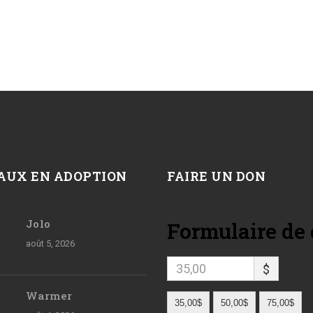
AUX EN ADOPTION
FAIRE UN DON
Jolo
Formulaire de
août 5, 2026
$
Warmer
35,00$
50,00$
75,00$