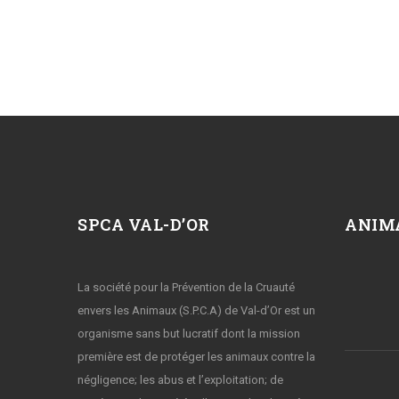
SPCA VAL-D’OR
ANIM
La société pour la Prévention de la Cruauté
envers les Animaux (S.P.C.A) de Val-d’Or est un
organisme sans but lucratif dont la mission
première est de protéger les animaux contre la
négligence; les abus et l’exploitation; de