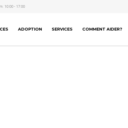
m: 10:00 - 17:00
NCES
ADOPTION
SERVICES
COMMENT AIDER?